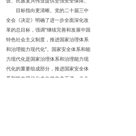
设、民族复兴伟业提供坚强安全保障。
目标指向更清晰。党的二十届三中
全会《决定》明确了进一步全面深化改
革的总目标，强调“继续完善和发展中国
特色社会主义制度，推进国家治理体系
和治理能力现代化”。国家安全体系和能
力现代化是国家治理体系和治理能力现
代化的重要组成部分，推进国家安全体
系和能力现代化也自然内含于进一步全
面深化改革的总目标之中。同时，党的
二十届三中全会《决定》提出的“七个聚
焦”分领域改革目标中就包括“聚焦建设
更高水平平安中国”，强调“健全国家安
全体系，强化一体化国家战略体系，增