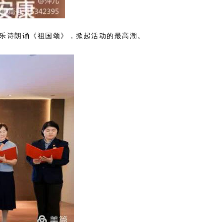
乐诗朗诵《祖国颂》，掀起活动的最高潮。