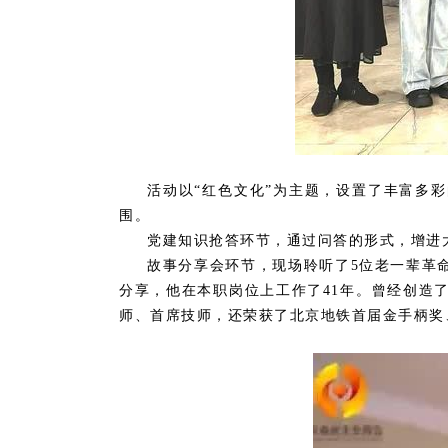
活动以
“红色文化”为主题，设置了丰富多
围。
党建知识抢答环节，通过问答的形式，增进
故事分享会环节，现场聆听了
5
位老一辈革
分享，他
在本职岗位上工作了
41
年。曾经创造
师、首席技师，还荣获了北京地铁首届金手柄奖