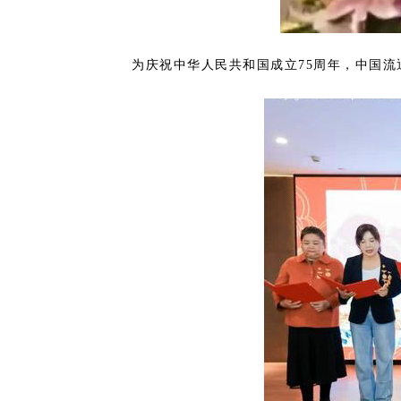
为庆祝中华人民共和国成立
75
周年，中国流