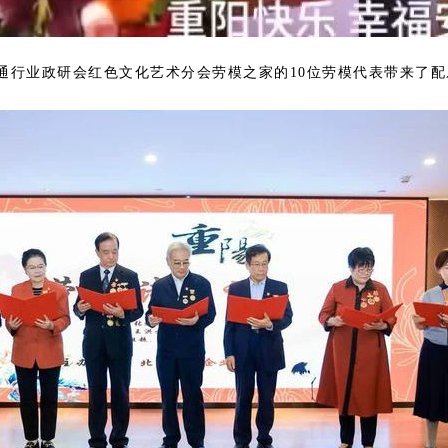
通行业政研会红色文化艺术分会劳模之家的
10
位劳模代表带来了配