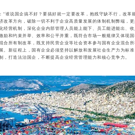
：“谁说国企搞不好？要搞好就一定要改革，抱残守缺不行，改革
济改革方向，破除一切不利于企业高质量发展的体制机制弊端，更
化经营机制，深化企业内部管理人员能上能下、员工能进能出、收
激励和约束并举、效率和公平并重，既符合市场一般规律又体现国
混合所有制改革，既支持民营企业等社会资本参与国有企业混合所
展。新征程上，国有企业必须坚持以解放和发展社会生产力为标准
机制，打造法治国企，不断提高企业经营管理能力和核心竞争力。