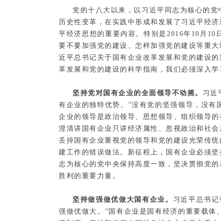
党的十八大以来，以习近平同志为核心的党
历史性变革，在实践中形成和发展了习近平经济
平经济思想的重要内容。特别是2016年10月
要不要加强党的建设、怎样加强党的建设等重大
近平总书记关于国有企业改革发展和党的建设的
革发展和党的建设的科学指南，我们必须深入学
坚持党对国有企业的全面领导不动摇。
习近
有企业的独特优势。”没有党的坚强领导，没有
企业的领导是政治领导、思想领导、组织领导的
澄清讲国有企业只讲经济属性、忽视政治和社会
丢掉国有企业重视党的领导和党的建设光荣传统
建工作的错误做法。新征程上，国有企业必须坚
志为核心的党中央保持高度一致，坚决贯彻党的
胜利的重要力量。
坚持做强做优做大国有企业。
习近平总书记
强做优做大。”国有企业是国有经济的重要载体