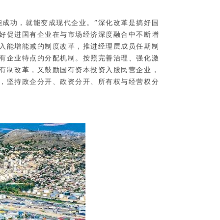
能成功，就能变成现代企业。”深化改革是搞好国
好促进国有企业在与市场经济深度融合中不断增
入能增能减的制度改革，推进经理层成员任期制
有企业特点的分配机制。按照完善治理、强化激
有制改革，又鼓励国有资本投资入股民营企业，
，坚持政企分开、政资分开、所有权与经营权分