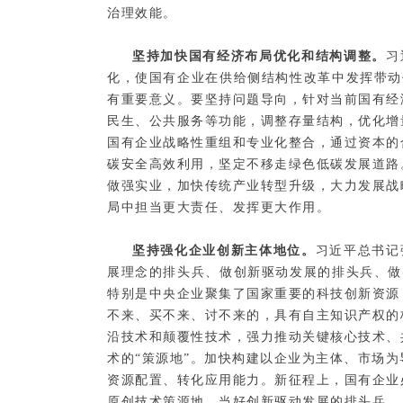
治理效能。
坚持加快国有经济布局优化和结构调整。
习
化，使国有企业在供给侧结构性改革中发挥带动
有重要意义。要坚持问题导向，针对当前国有经
民生、公共服务等功能，调整存量结构，优化增
国有企业战略性重组和专业化整合，通过资本的
碳安全高效利用，坚定不移走绿色低碳发展道路
做强实业，加快传统产业转型升级，大力发展战
局中担当更大责任、发挥更大作用。
坚持强化企业创新主体地位。
习近平总书记
展理念的排头兵、做创新驱动发展的排头兵、做
特别是中央企业聚集了国家重要的科技创新资源
不来、买不来、讨不来的，具有自主知识产权的
沿技术和颠覆性技术，强力推动关键核心技术、
术的“策源地”。加快构建以企业为主体、市场
资源配置、转化应用能力。新征程上，国有企业
原创技术策源地，当好创新驱动发展的排头兵。